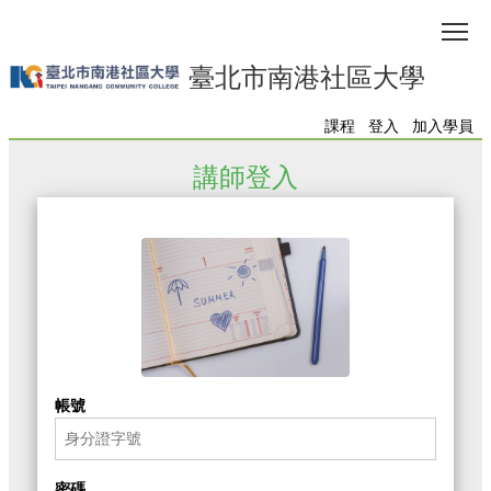
Tog
臺北市南港社區大學
課程
登入
加入學員
講師登入
帳號
密碼