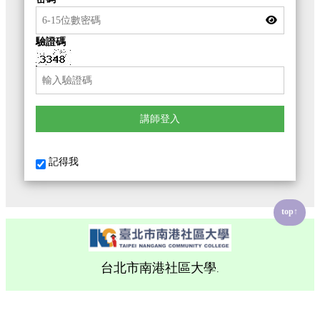
驗證碼
講師登入
記得我
top↑
台北市南港社區大學
.